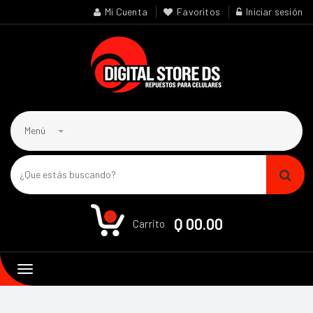
Mi Cuenta
Favoritos
Iniciar sesión
Menú
0
Q 00.00
Carrito
Toggle
navigation