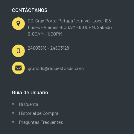
CONTÁCTANOS
CC. Gran Portal Petapa 1er. nivel, Local 105
Lunes - Viernes 9:00AM - 6:00PM, Sabado
9:00AM - 1:00PM
24603616 - 24603128
grupods@repuestosds.com
Guia de Usuario
Mi Cuenta
Historial de Compra
Preguntas Frecuentes