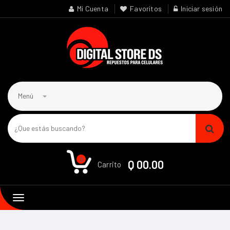
Mi Cuenta
Favoritos
Iniciar sesión
Menú
0
Q 00.00
Carrito
Toggle
navigation