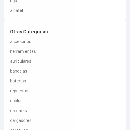
bga
alcatel
Otras Categorias
accesorios
herramientas
auriculares
bandejas
baterias
repuestos
cables
camaras
cargadores