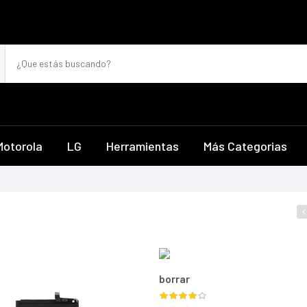
Motorola
LG
Herramientas
Más Categorias
borrar