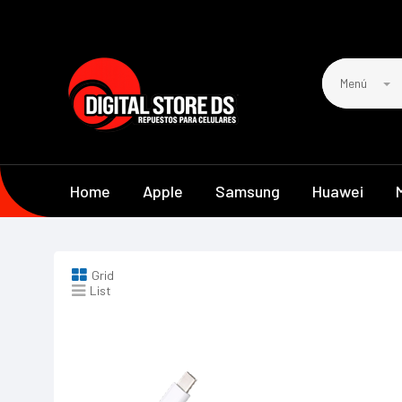
Menú
Home
Apple
Samsung
Huawei
Grid
List