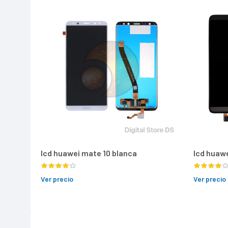
lcd huawei mate 10 blanca
lcd huaw
Ver precio
Ver precio