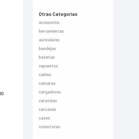
Otras Categorias
accesorios
herramientas
auriculares
bandejas
baterias
repuestos
cables
camaras
cargadores
10
caratulas
carcazas
cases
conectores