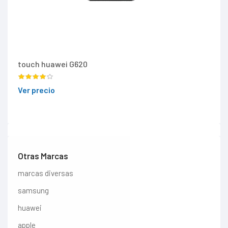
touch huawei G620
Ver precio
Otras Marcas
marcas diversas
samsung
huawei
apple