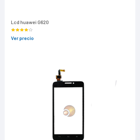
Lcd huawei G620
Ver precio