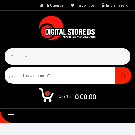
Mi Cuenta
Favoritos
Iniciar sesión
Menú
0
Q 00.00
Carrito
Toggle
navigation