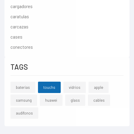
cargadores
caratulas
carcazas
cases
conectores
TAGS
baterias
touchs
vidrios
apple
samsung
huawei
glass
cables
audifonos