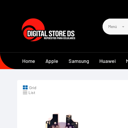
Menú
Home
Apple
Samsung
Huawei
Grid
List