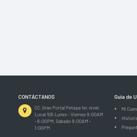
CONTÁCTANOS
Guia de U
CC. Gran Portal Petapa 1er. nivel,
Mi Cuen
Local 105 Lunes - Viernes 9:00AM
Histori
- 6:00PM, Sabado 9:00AM -
Pregun
1:00PM