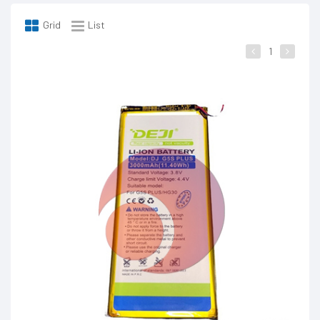
Grid
List
1