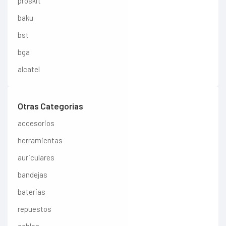
proskit
baku
bst
bga
alcatel
Otras Categorias
accesorios
herramientas
auriculares
bandejas
baterias
repuestos