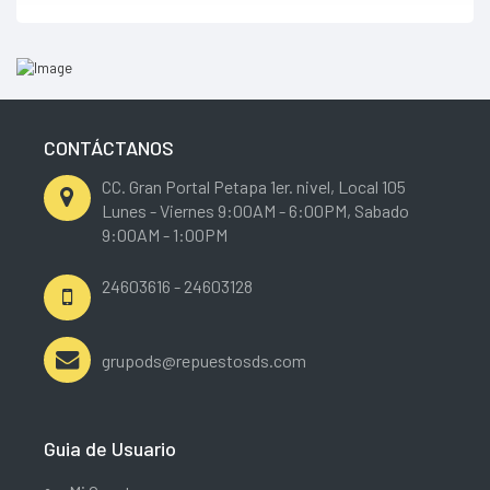
CONTÁCTANOS
CC. Gran Portal Petapa 1er. nivel, Local 105
Lunes - Viernes 9:00AM - 6:00PM, Sabado
9:00AM - 1:00PM
24603616 - 24603128
grupods@repuestosds.com
Guia de Usuario