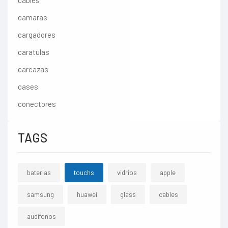
cables
camaras
cargadores
caratulas
carcazas
cases
conectores
TAGS
baterias
touchs
vidrios
apple
samsung
huawei
glass
cables
audifonos