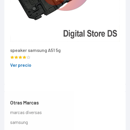
speaker samsung A51 5g
Ver precio
Otras Marcas
marcas diversas
samsung