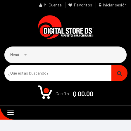
Mi Cuenta
Favoritos
Iniciar sesión
Menú
0
Q 00.00
Carrito
Toggle
navigation