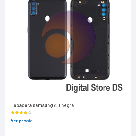
Tapadera samsung A11 negra
Ver precio