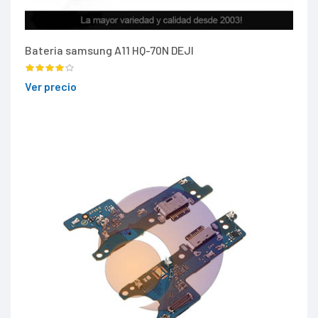
Bateria samsung A11 HQ-70N DEJI
Ver precio