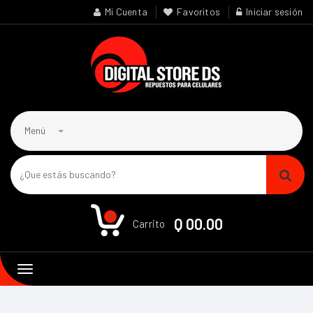
Mi Cuenta
Favoritos
Iniciar sesión
Menú
0
Q 00.00
Carrito
Toggle
navigation