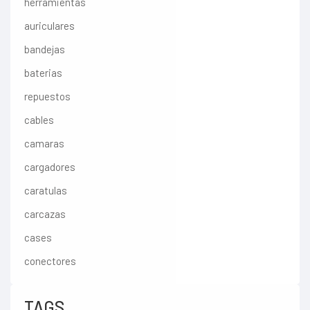
herramientas
auriculares
bandejas
baterias
repuestos
cables
camaras
cargadores
caratulas
carcazas
cases
conectores
TAGS