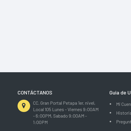
CONTÁCTANOS
Guia de U
CC. Gran Portal Petapa 1er. nivel,
Mi Cuen
Local 105 Lunes - Viernes 9:00AM
Histori
- 6:00PM, Sabado 9:00AM -
Pregun
1:00PM