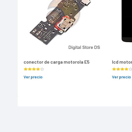
conector de carga motorola E5
lcd motor
Ver precio
Ver precio