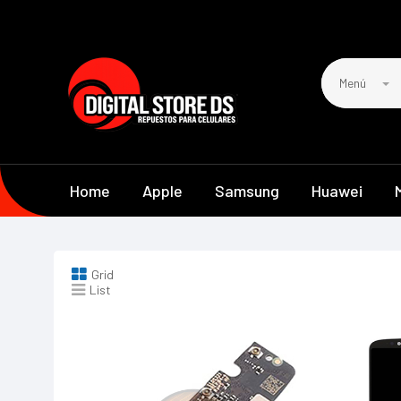
Menú
Home
Apple
Samsung
Huawei
Grid
List