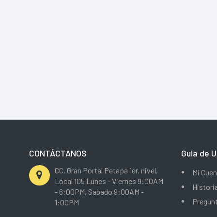
CONTÁCTANOS
Guia de U
CC. Gran Portal Petapa 1er. nivel,
Mi Cuen
Local 105 Lunes - Viernes 9:00AM
Histori
- 6:00PM, Sabado 9:00AM -
Pregun
1:00PM