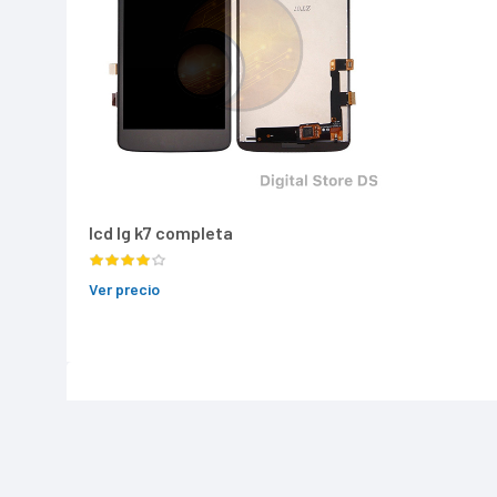
lcd lg k7 completa
Ver precio