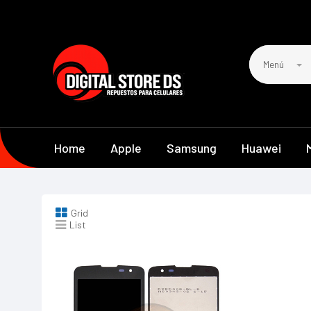
Menú
Home
Apple
Samsung
Huawei
Grid
List