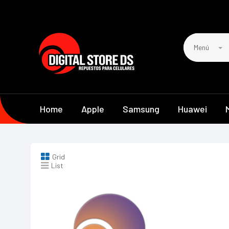
Menú
Home
Apple
Samsung
Huawei
Grid
List