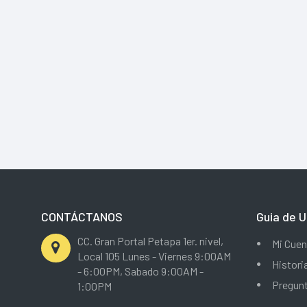
CONTÁCTANOS
Guia de U
CC. Gran Portal Petapa 1er. nivel,
Mi Cuen
Local 105 Lunes - Viernes 9:00AM
Histori
- 6:00PM, Sabado 9:00AM -
Pregun
1:00PM