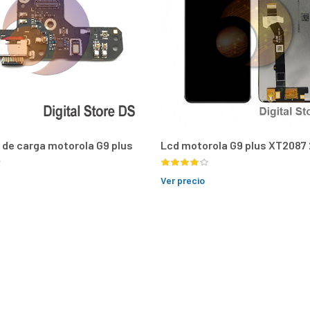
 de carga motorola G9 plus
Lcd motorola G9 plus XT2087
Ver precio