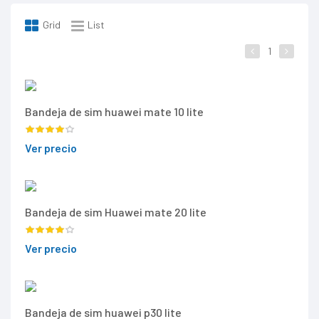
Grid
List
1
Bandeja de sim huawei mate 10 lite
Ver precio
Bandeja de sim Huawei mate 20 lite
Ver precio
Bandeja de sim huawei p30 lite