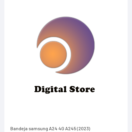
Bandeja samsung A24 4G A245 (2023)