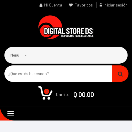
Mi Cuenta
Favoritos
Iniciar sesión
Menú
0
Q 00.00
Carrito
Toggle
navigation