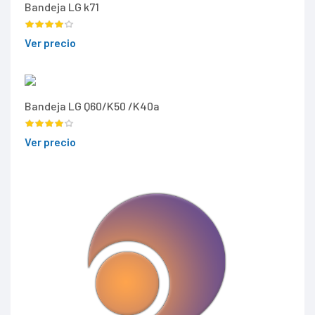
Bandeja LG k71
Ver precio
Bandeja LG Q60/K50 /K40a
Ver precio