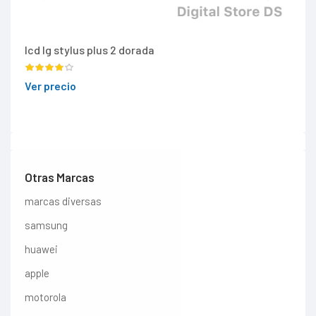
lcd lg stylus plus 2 dorada
Ver precio
Otras Marcas
marcas diversas
samsung
huawei
apple
motorola