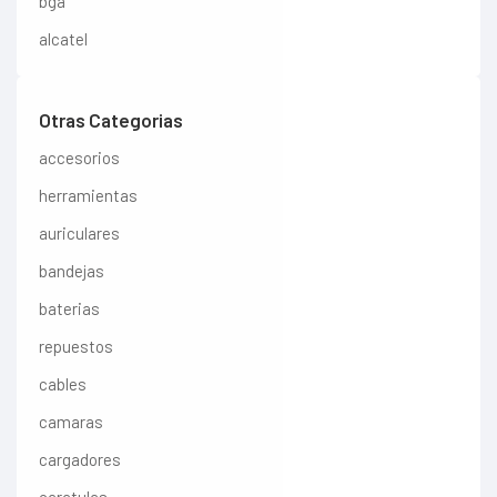
bga
alcatel
Otras Categorias
accesorios
herramientas
auriculares
bandejas
baterias
repuestos
cables
camaras
cargadores