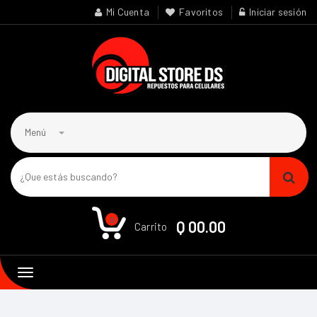
Mi Cuenta
Favoritos
Iniciar sesión
Menú
0
Q 00.00
Carrito
Toggle
navigation