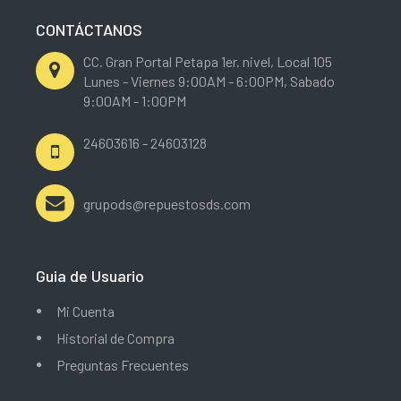
CONTÁCTANOS
CC. Gran Portal Petapa 1er. nivel, Local 105
Lunes - Viernes 9:00AM - 6:00PM, Sabado
9:00AM - 1:00PM
24603616 - 24603128
grupods@repuestosds.com
Guia de Usuario
Mi Cuenta
Historial de Compra
Preguntas Frecuentes