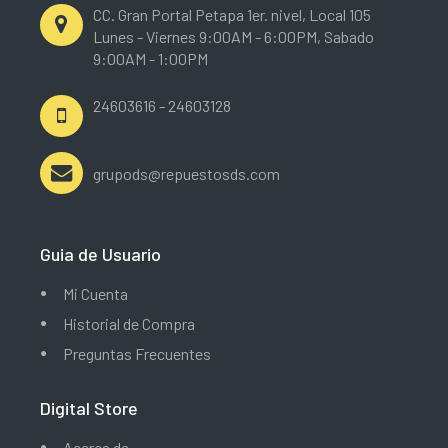
CC. Gran Portal Petapa 1er. nivel, Local 105
Lunes - Viernes 9:00AM - 6:00PM, Sabado
9:00AM - 1:00PM
24603616 - 24603128
grupods@repuestosds.com
Guia de Usuario
Mi Cuenta
Historial de Compra
Preguntas Frecuentes
Digital Store
Acerca de..