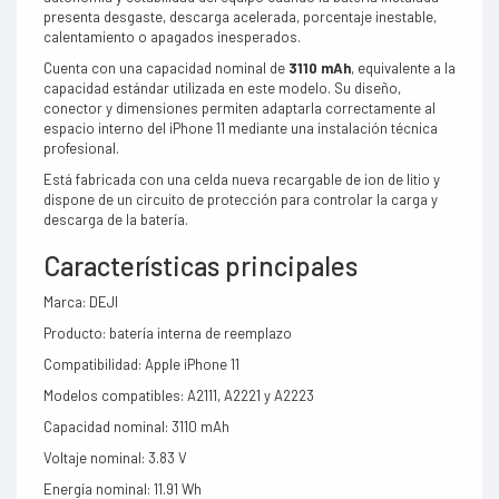
presenta desgaste, descarga acelerada, porcentaje inestable,
calentamiento o apagados inesperados.
Cuenta con una capacidad nominal de
3110 mAh
, equivalente a la
capacidad estándar utilizada en este modelo. Su diseño,
conector y dimensiones permiten adaptarla correctamente al
espacio interno del iPhone 11 mediante una instalación técnica
profesional.
Está fabricada con una celda nueva recargable de ion de litio y
dispone de un circuito de protección para controlar la carga y
descarga de la batería.
Características principales
Marca: DEJI
Producto: batería interna de reemplazo
Compatibilidad: Apple iPhone 11
Modelos compatibles: A2111, A2221 y A2223
Capacidad nominal: 3110 mAh
Voltaje nominal: 3.83 V
Energía nominal: 11.91 Wh