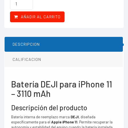
AÑADIR AL CARRITO
DESCRIPCION
CALIFICACION
Batería DEJI para iPhone 11
– 3110 mAh
Descripción del producto
Batería interna de reemplazo marca
DEJI
, diseñada
específicamente para el
Apple iPhone 11
. Permite recuperar la
autonomía y estabilidad del equipo cuando la batería instalada