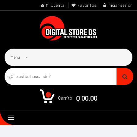
Mi Cuenta
Favoritos
Iniciar sesión
Menú
0
Q 00.00
Carrito
Toggle
navigation