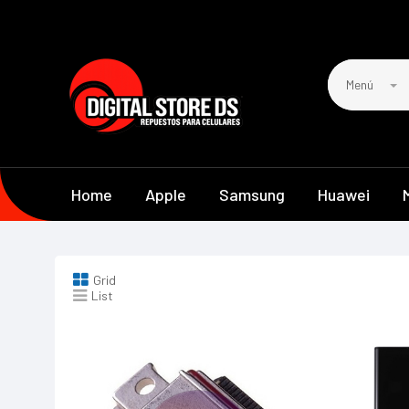
Menú
Home
Apple
Samsung
Huawei
Grid
List