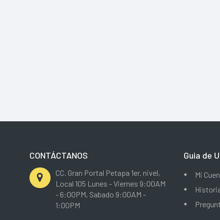
CONTÁCTANOS
Guia de U
CC. Gran Portal Petapa 1er. nivel,
Mi Cuen
Local 105 Lunes - Viernes 9:00AM
Histori
- 6:00PM, Sabado 9:00AM -
Pregun
1:00PM