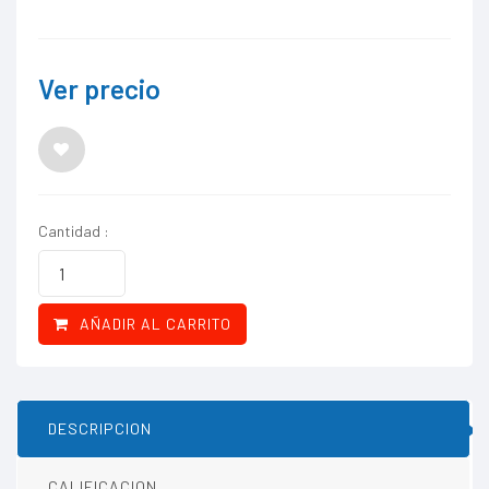
Ver precio
Cantidad :
AÑADIR AL CARRITO
DESCRIPCION
CALIFICACION