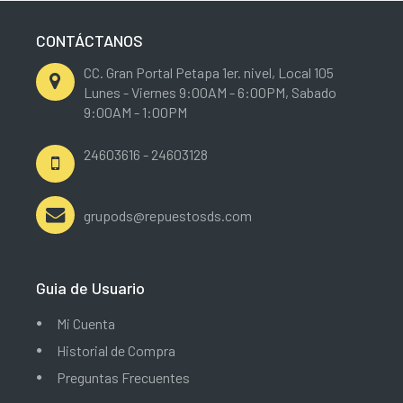
CONTÁCTANOS
CC. Gran Portal Petapa 1er. nivel, Local 105
Lunes - Viernes 9:00AM - 6:00PM, Sabado
9:00AM - 1:00PM
24603616 - 24603128
grupods@repuestosds.com
Guia de Usuario
Mi Cuenta
Historial de Compra
Preguntas Frecuentes