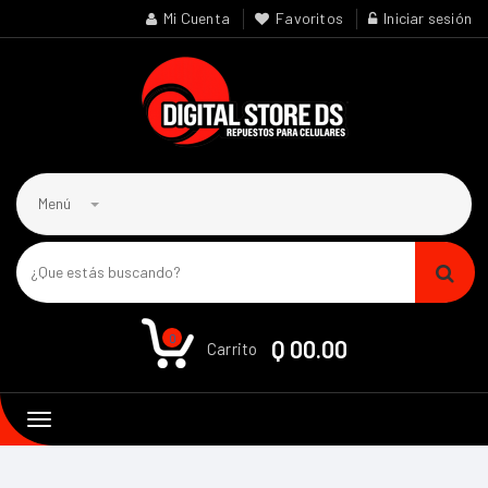
Mi Cuenta
Favoritos
Iniciar sesión
Menú
0
Q 00.00
Carrito
Toggle
navigation