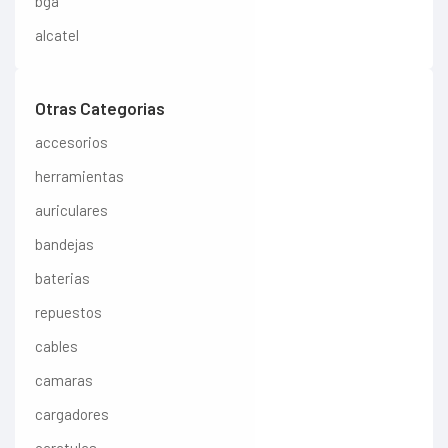
bga
alcatel
Otras Categorias
accesorios
herramientas
auriculares
bandejas
baterias
repuestos
cables
camaras
cargadores