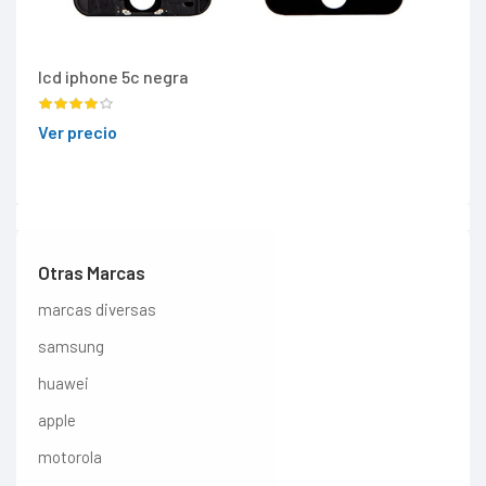
lcd iphone 5c negra
Ver precio
Otras Marcas
marcas diversas
samsung
huawei
apple
motorola