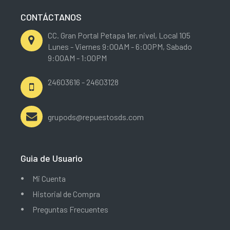
CONTÁCTANOS
CC. Gran Portal Petapa 1er. nivel, Local 105
Lunes - Viernes 9:00AM - 6:00PM, Sabado
9:00AM - 1:00PM
24603616 - 24603128
grupods@repuestosds.com
Guia de Usuario
Mi Cuenta
Historial de Compra
Preguntas Frecuentes